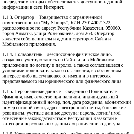
посредством которых обеспечивается доступность данной
информации в сети Интернет.
1.1.3. Оператор – Товарищество с ограниченной
ответственностью “My Startups”, БИН 230140021322,
расположенное по адресу: Республика Казахстан, 050060,
город Алматы, улица Розыбакиева, дом 263. Оператор
является собственником и администратором Сайта и
Мобильного приложения.
1.1.4. Пользователь – дееспособное физическое лицо,
создавшее учетную запись на Сайте или в Мобильном
приложении по логину и паролю, а также согласившееся с
условиями пользовательского соглашения, в собственном
интересе либо выступающее от имени и в интересах
представляемого им юридического или физического лица.
1.1.5. Персональные данные – сведения о Пользователе
(фамилия, имя, отчество при наличии, индивидуальный
идентификационный номер, пол, дата рождения, абонентский
номер сотовой связи, адрес электронной почты, банковские
реквизиты, учетные данные доступа: пароль, логин/ имя),
отнесенные законодательством Республики Казахстан к
категории персональных данных ограниченного доступа.
1.1.6. Учетная запись (аккаунт) – набор данных, необходимый